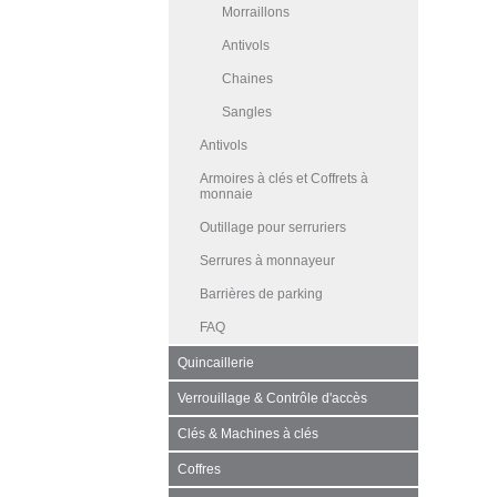
Morraillons
Antivols
Chaines
Sangles
Antivols
Armoires à clés et Coffrets à
monnaie
Outillage pour serruriers
Serrures à monnayeur
Barrières de parking
FAQ
Quincaillerie
Verrouillage & Contrôle d'accès
Clés & Machines à clés
Coffres