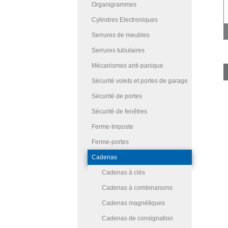
Organigrammes
Cylindres Electroniques
Serrures de meubles
Serrures tubulaires
Mécanismes anti-panique
Sécurité volets et portes de garage
Sécurité de portes
Sécurité de fenêtres
Ferme-Imposte
Ferme-portes
Cadenas
Cadenas à clés
Cadenas à combinaisons
Cadenas magnétiques
Cadenas de consignation