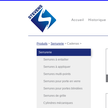
Accueil
Historique
Produits
>
Serrurerie
>
Cadenas
>
Serrurerie
Serrures à entailler
Serrures à appliquer
Serrures multi-points
Serrures pour porte en verre
Serrures pour portes blindées
Serrures de grille
Cylindres mécaniques