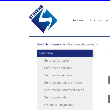
Accueil
Historique
Produits
>
Serrurerie
>
Barrières de parking
>
Serrurerie
Serrures à entailler
Serrures à appliquer
Serrures multi-points
Serrures pour porte en verre
Serrures pour portes blindées
Serrures de grille
Cylindres mécaniques