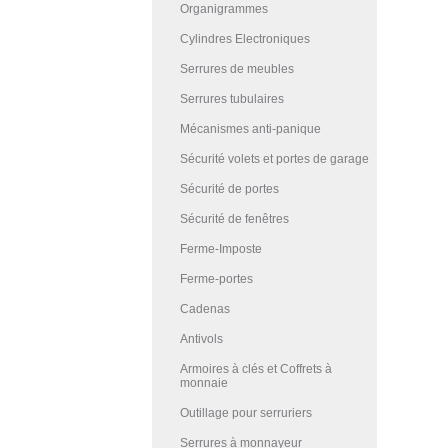
Organigrammes
Cylindres Electroniques
Serrures de meubles
Serrures tubulaires
Mécanismes anti-panique
Sécurité volets et portes de garage
Sécurité de portes
Sécurité de fenêtres
Ferme-Imposte
Ferme-portes
Cadenas
Antivols
Armoires à clés et Coffrets à
monnaie
Outillage pour serruriers
Serrures à monnayeur