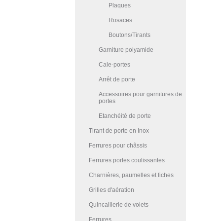
Plaques
Rosaces
Boutons/Tirants
Garniture polyamide
Cale-portes
Arrêt de porte
Accessoires pour garnitures de
portes
Etanchéité de porte
Tirant de porte en Inox
Ferrures pour châssis
Ferrures portes coulissantes
Charnières, paumelles et fiches
Grilles d'aération
Quincaillerie de volets
Ferrures