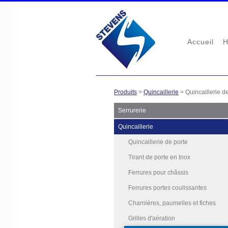
Accueil
H
Produits
>
Quincaillerie
>
Quincaillerie d
Serrurerie
Quincaillerie
Quincaillerie de porte
Tirant de porte en Inox
Ferrures pour châssis
Ferrures portes coulissantes
Charnières, paumelles et fiches
Grilles d'aération