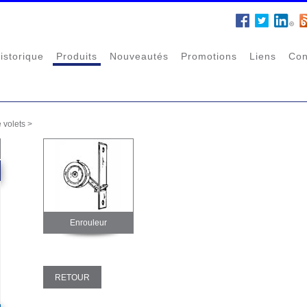
istorique
Produits
Nouveautés
Promotions
Liens
Con
e volets
>
Enrouleur
RETOUR