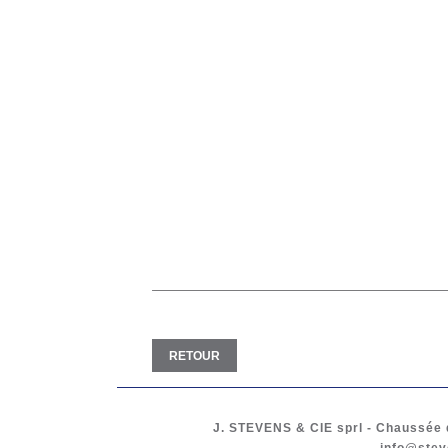
RETOUR
J. STEVENS & CIE
sprl
-
Chaussée d