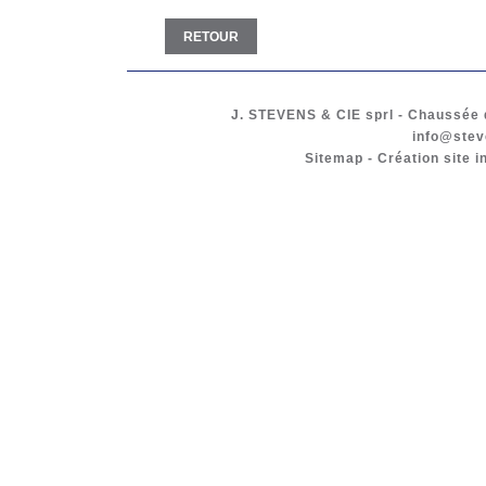
RETOUR
J. STEVENS & CIE
sprl
-
Chaussée d
info@stev
Sitemap
-
Création site i