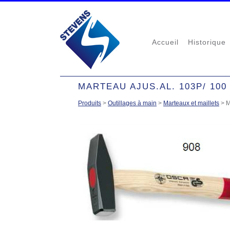
Accueil
Historique
MARTEAU AJUS.AL. 103P/ 100
Produits
>
Outillages à main
>
Marteaux et maillets
>
M