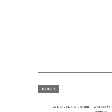
RETOUR
J. STEVENS & CIE
sprl
-
Chaussée d