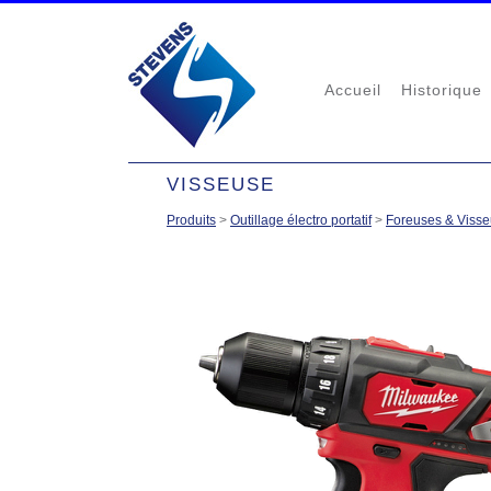
Accueil
Historique
VISSEUSE
Produits
>
Outillage électro portatif
>
Foreuses & Viss