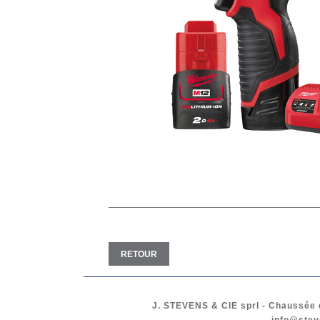
RETOUR
J. STEVENS & CIE
sprl
-
Chaussée d