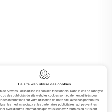
Ce site web utilise des cookies
b de Stevens Locks utilise les cookies fonctionnels. Dans le cas de l'analyse
fic ou des publicités du site web, les cookies sont également utilisés pour
r des informations sur votre utilisation de notre site, avec nos partenaires
elgique
lyse, les médias sociaux et les partenaires publicitaires, qui peuvent les
ner avec d'autres informations que vous leur avez fournies ou qu'ils ont