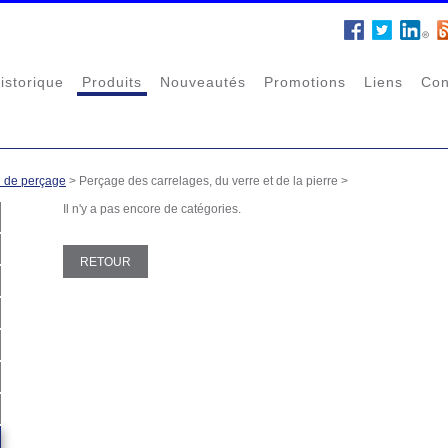
istorique
Produits
Nouveautés
Promotions
Liens
Con
l de perçage
>
Perçage des carrelages, du verre et de la pierre
>
Il n'y a pas encore de catégories.
RETOUR