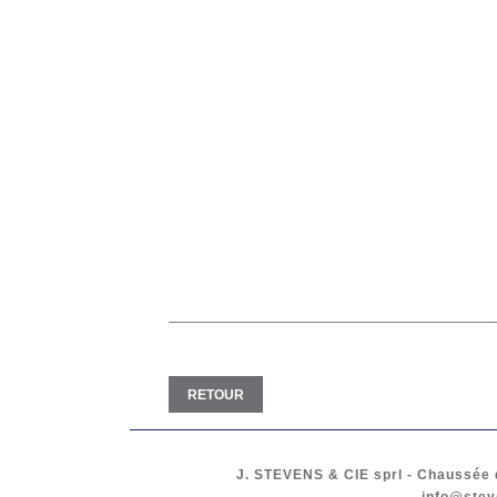
RETOUR
J. STEVENS & CIE
sprl
-
Chaussée d