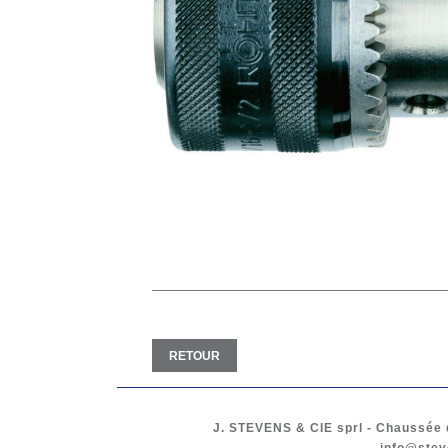
RETOUR
J. STEVENS & CIE
sprl
-
Chaussée d