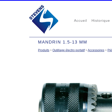
Accueil
Historique
MANDRIN 1.5-13 MM
Produits
>
Outillage électro portatif
>
Accessoires
>
Pi