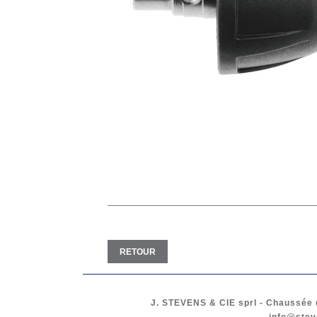
RETOUR
J. STEVENS & CIE
sprl
-
Chaussée d