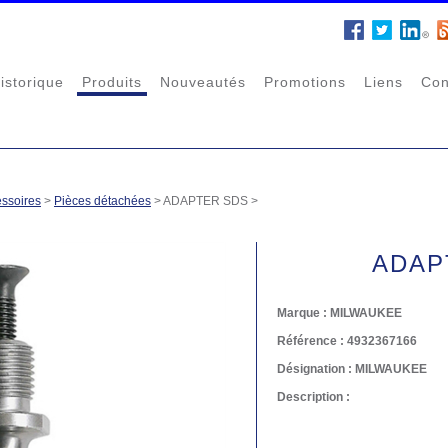
istorique
Produits
Nouveautés
Promotions
Liens
Con
ssoires
>
Pièces détachées
>
ADAPTER SDS
>
ADAP
Marque :
MILWAUKEE
Référence :
4932367166
Désignation :
MILWAUKEE
Description :