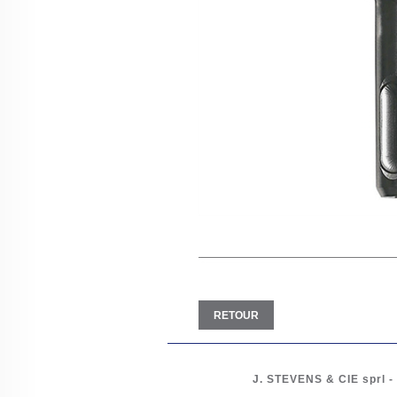
RETOUR
J. STEVENS & CIE
sprl
-