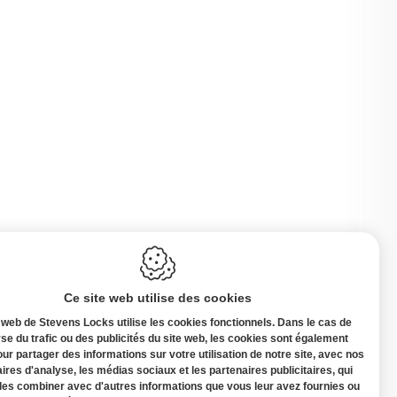
Ce site web utilise des cookies
 web de Stevens Locks utilise les cookies fonctionnels. Dans le cas de
yse du trafic ou des publicités du site web, les cookies sont également
our partager des informations sur votre utilisation de notre site, avec nos
ires d'analyse, les médias sociaux et les partenaires publicitaires, qui
Belgique
les combiner avec d'autres informations que vous leur avez fournies ou