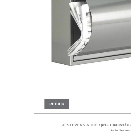
RETOUR
J. STEVENS & CIE
sprl
-
Chaussée d