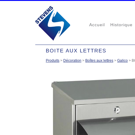
Accueil
Historique
BOITE AUX LETTRES
Produits
>
Décoration
>
Boîtes aux lettres
>
Galico
>
B