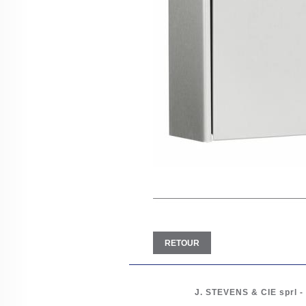
RETOUR
J. STEVENS & CIE
sprl
-