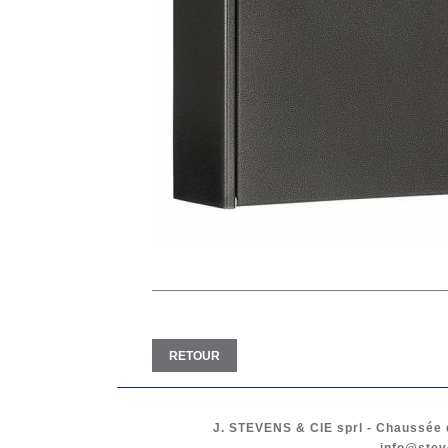
RETOUR
J. STEVENS & CIE
sprl
-
Chaussée d