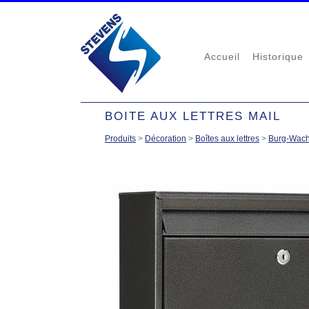
Accueil
Historique
BOITE AUX LETTRES MAIL
Produits
>
Décoration
>
Boîtes aux lettres
>
Burg-Wach