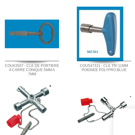
COU63507 - CLE DE PORTIERE
COU547311 - CLE TRI 11MM
A CARRE CONIQUE 5MM A
POIGNEE POLYPRO.BLUE
7MM