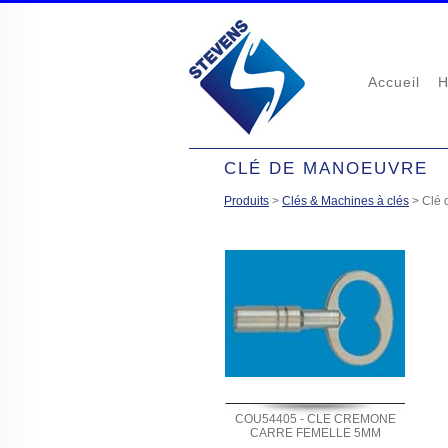
Accueil
H
CLÉ DE MANOEUVRE
Produits
>
Clés & Machines à clés
>
Clé 
COU54405 - CLE CREMONE
CARRE FEMELLE 5MM