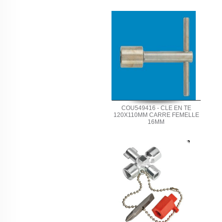
COU549416 - CLE EN TE
120X110MM CARRE FEMELLE
16MM