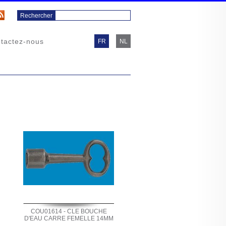
tactez-nous
FR
NL
COU01614 - CLE BOUCHE
D'EAU CARRE FEMELLE 14MM