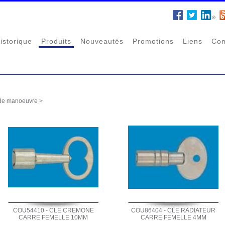
istorique
Produits
Nouveautés
Promotions
Liens
Con
de manoeuvre
>
COU54410 - CLE CREMONE
COU86404 - CLE RADIATEUR
CARRE FEMELLE 10MM
CARRE FEMELLE 4MM