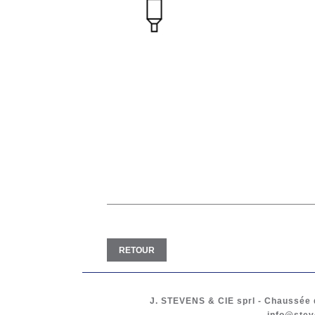
RETOUR
J. STEVENS & CIE
sprl
-
Chaussée d