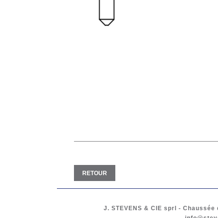
RETOUR
J. STEVENS & CIE
sprl
-
Chaussée d