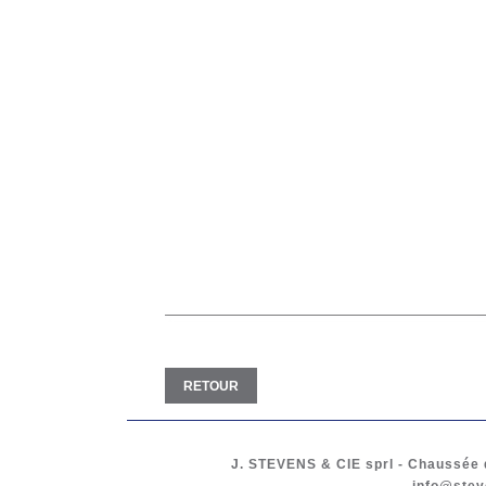
RETOUR
J. STEVENS & CIE
sprl
-
Chaussée d