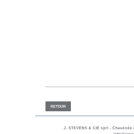
RETOUR
J. STEVENS & CIE
sprl
-
Chaussée d