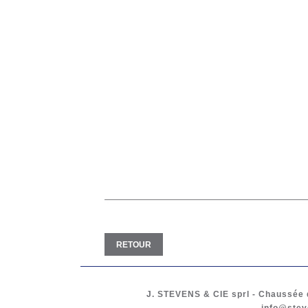
RETOUR
J. STEVENS & CIE
sprl
-
Chaussée d